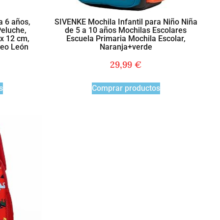
a 6 años,
SIVENKE Mochila Infantil para Niño Niña
Peluche,
de 5 a 10 años Mochilas Escolares
x 12 cm,
Escuela Primaria Mochila Escolar,
Leo León
Naranja+verde
29,99
€
s
Comprar productos