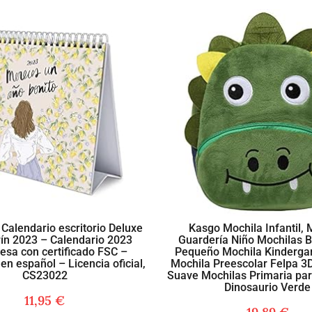
 Calendario escritorio Deluxe
Kasgo Mochila Infantil, 
ín 2023 – Calendario 2023
Guardería Niño Mochilas 
sa con certificado FSC –
Pequeño Mochila Kindergar
en español – Licencia oficial,
Mochila Preescolar Felpa 3
CS23022
Suave Mochilas Primaria par
Dinosaurio Verde
11,95
€