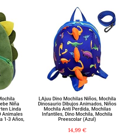
Mochila
LAjuu Dino Mochilas Niños, Mochila
Bebe Niña
Dinosaurio Dibujos Animados, Niños
ten Linda
Mochila Anti Perdida, Mochilas
D Animales
Infantiles, Dino Mochila, Mochila
a 1-3 Años,
Preescolar (Azul)
14,99
€