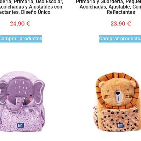
ería, Primaria, Uso Escolar,
Primaria y Guardería, Peque
colchadas y Ajustables con
Acolchadas, Ajustable, Có
ectantes, Diseño Único
Reflectantes
24,90
€
23,90
€
Comprar productos
Comprar producto