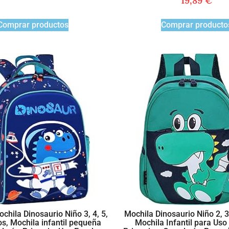
19,89
€
Comprar productos
Comprar producto
hila Dinosaurio Niño 3, 4, 5,
Mochila Dinosaurio Niño 2, 3,
ños, Mochila infantil pequeña
Mochila Infantil para Uso 