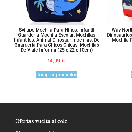
Syijupo Mochila Para Niños, Infantil
Way North
Guarderia Mochila Escolar, Mochilas
Dinosaurios
Infantiles, Animal Dinosaur mochilas, De
Mochila P
Guarderia Para Chicos Chicas, Mochilas
De Viaje Informal(25 x 22 x 10cm)
14,99
€
Comprar productos
Ofertas vuelta al cole