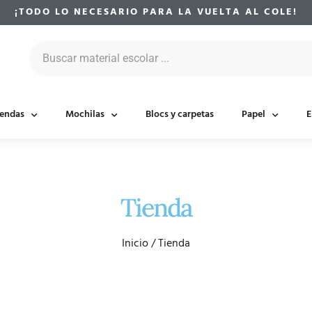
¡TODO LO NECESARIO PARA LA VUELTA AL COLE!
endas
Mochilas
Blocs y carpetas
Papel
E
Tienda
Inicio
/ Tienda