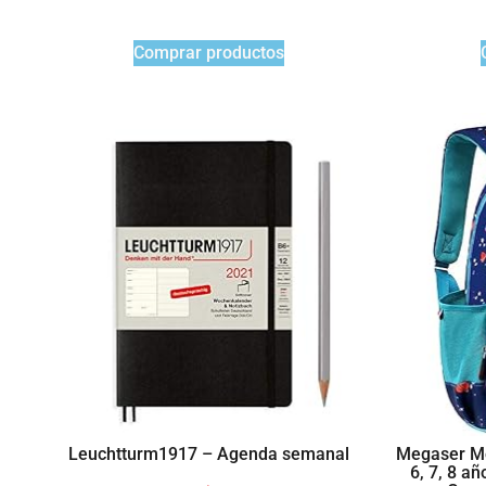
Comprar productos
Leuchtturm1917 – Agenda semanal
Megaser Moc
6, 7, 8 a